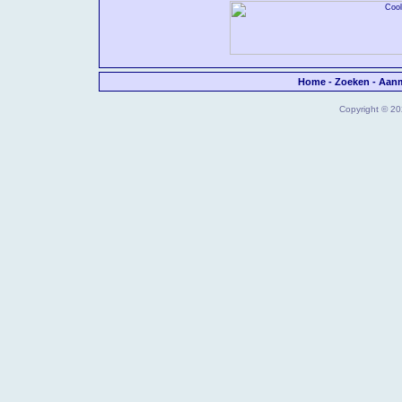
Home
-
Zoeken
-
Aan
Copyright © 202