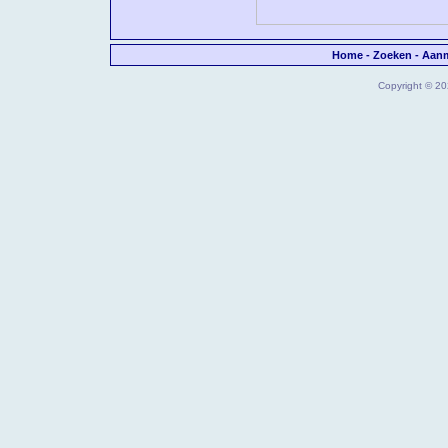
Home
-
Zoeken
-
Aan
Copyright © 202