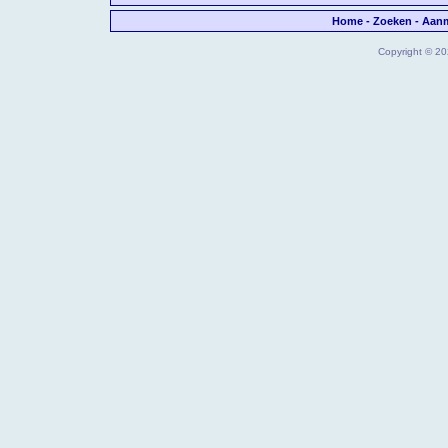
Home
-
Zoeken
-
Aan
Copyright © 202