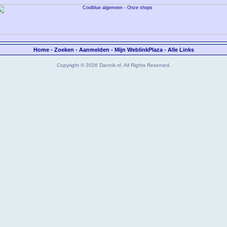
Home
-
Zoeken
-
Aanmelden
-
Mijn WeblinkPlaza
-
Alle Links
Copyright © 2026 Dannik.nl. All Rights Reserved.