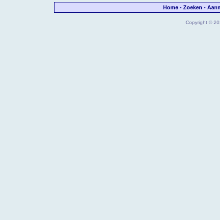
Home
-
Zoeken
-
Aan
Copyright © 202