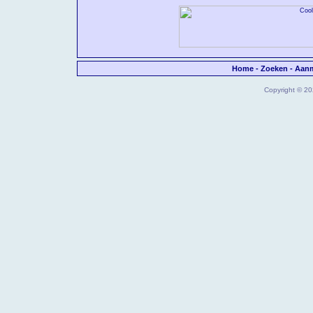
Home
-
Zoeken
-
Aan
Copyright © 202